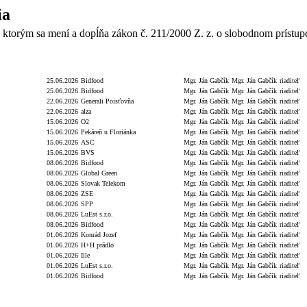
ia
 ktorým sa mení a dopĺňa zákon č. 211/2000 Z. z. o slobodnom prístup
y
Číslo zmluvy
Dátum
Dodávateľ/Druhá zmluvná strana
Objednávateľ
Podpis
Podpis f
25.06.2026
Bidfood
Mgr. Ján Gabčík
Mgr. Ján Gabčík
riaditeľ
25.06.2026
Bidfood
Mgr. Ján Gabčík
Mgr. Ján Gabčík
riaditeľ
22.06.2026
Generali Poisťovňa
Mgr. Ján Gabčík
Mgr. Ján Gabčík
riaditeľ
22.06.2026
alza
Mgr. Ján Gabčík
Mgr. Ján Gabčík
riaditeľ
15.06.2026
O2
Mgr. Ján Gabčík
Mgr. Ján Gabčík
riaditeľ
15.06.2026
Pekáreň u Floriánka
Mgr. Ján Gabčík
Mgr. Ján Gabčík
riaditeľ
15.06.2026
ASC
Mgr. Ján Gabčík
Mgr. Ján Gabčík
riaditeľ
15.06.2026
BVS
Mgr. Ján Gabčík
Mgr. Ján Gabčík
riaditeľ
08.06.2026
Bidfood
Mgr. Ján Gabčík
Mgr. Ján Gabčík
riaditeľ
08.06.2026
Global Green
Mgr. Ján Gabčík
Mgr. Ján Gabčík
riaditeľ
08.06.2026
Slovak Telekom
Mgr. Ján Gabčík
Mgr. Ján Gabčík
riaditeľ
08.06.2026
ZSE
Mgr. Ján Gabčík
Mgr. Ján Gabčík
riaditeľ
08.06.2026
SPP
Mgr. Ján Gabčík
Mgr. Ján Gabčík
riaditeľ
08.06.2026
LuEst s.r.o.
Mgr. Ján Gabčík
Mgr. Ján Gabčík
riaditeľ
08.06.2026
Bidfood
Mgr. Ján Gabčík
Mgr. Ján Gabčík
riaditeľ
01.06.2026
Konrád Jozef
Mgr. Ján Gabčík
Mgr. Ján Gabčík
riaditeľ
01.06.2026
H+H prádlo
Mgr. Ján Gabčík
Mgr. Ján Gabčík
riaditeľ
01.06.2026
Ille
Mgr. Ján Gabčík
Mgr. Ján Gabčík
riaditeľ
01.06.2026
LuEst s.r.o.
Mgr. Ján Gabčík
Mgr. Ján Gabčík
riaditeľ
01.06.2026
Bidfood
Mgr. Ján Gabčík
Mgr. Ján Gabčík
riaditeľ