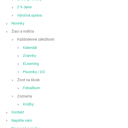
2 % dane
Výročná správa
Novinky
Žiaci a rodičia
Každodenné záležitosti
Kalendár
Známky
ELearning
Písomky / DÚ
Život na škole
Fotoalbum
Zoznamy
Krúžky
Kontakt
Napíšte nám