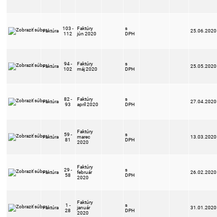
103 -
Faktúry
s
Faktúra
25.06.2020
112
jún 2020
DPH
94 -
Faktúry
s
Faktúra
25.05.2020
102
máj 2020
DPH
82 -
Faktúry
s
Faktúra
27.04.2020
93
apríl 2020
DPH
Faktúry
59 -
s
Faktúra
marec
13.03.2020
81
DPH
2020
Faktúry
29 -
s
Faktúra
február
26.02.2020
58
DPH
2020
Faktúry
1 -
s
Faktúra
január
31.01.2020
28
DPH
2020