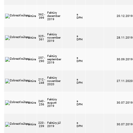
Faktúry
362 -
s
Faktúra
december
20.12.2019
399
DPH
2019
Faktúry
325 -
s
Faktúra
november
28.11.2019
361
DPH
2019
Faktúry
257 -
s
Faktúra
september
30.09.2019
290
DPH
2019
Faktúry
212 -
s
Faktúra
november
27.11.2020
248
DPH
2020
Faktúry
240 -
s
Faktúra
august
30.07.2019
256
DPH
2019
220 -
Faktúry júl
s
Faktúra
30.07.2019
239
2019
DPH