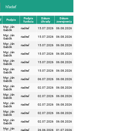
Podpis
Dátum
Dátum
ľ
Podpis
funkcia
úhrady
zverejnenia
Mgr. Ján
riaditeľ
15.07.2026
06.08.2026
Gabčík
Mgr. Ján
riaditeľ
15.07.2026
06.08.2026
Gabčík
Mgr. Ján
riaditeľ
15.07.2026
06.08.2026
Gabčík
Mgr. Ján
riaditeľ
15.07.2026
06.08.2026
Gabčík
Mgr. Ján
riaditeľ
15.07.2026
06.08.2026
Gabčík
Mgr. Ján
riaditeľ
15.07.2026
06.08.2026
Gabčík
Mgr. Ján
riaditeľ
06.07.2026
06.08.2026
Gabčík
Mgr. Ján
riaditeľ
02.07.2026
06.08.2026
Gabčík
Mgr. Ján
riaditeľ
02.07.2026
06.08.2026
Gabčík
Mgr. Ján
riaditeľ
02.07.2026
06.08.2026
Gabčík
Mgr. Ján
riaditeľ
02.07.2026
06.08.2026
Gabčík
Mgr. Ján
riaditeľ
02.07.2026
06.08.2026
Gabčík
Mgr. Ján
riaditeľ
26.06.2026
01.07.2026