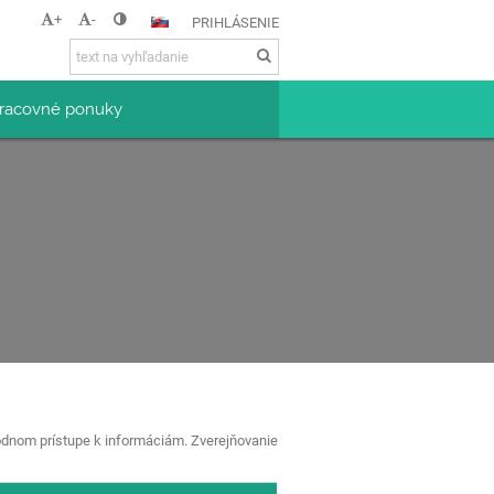
+
-
PRIHLÁSENIE
racovné ponuky
bodnom prístupe k informáciám. Zverejňovanie